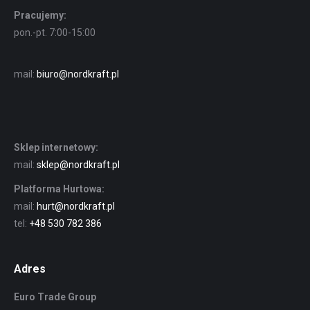
Pracujemy:
pon.-pt. 7:00-15:00
mail:
biuro@nordkraft.pl
Sklep internetowy:
mail:
sklep@nordkraft.pl
Platforma Hurtowa:
mail:
hurt@nordkraft.pl
tel:
+48 530 782 386
Adres
Euro Trade Group